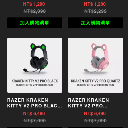
V2 X 雪白
V2 X 電競耳機 粉晶
NT$
1,280
NT$
1,280
2,090
2,299
加入購物清單
加入購物清單
RAZER KRAKEN
RAZER KRAKEN
KITTY V2 PRO BLACK
KITTY V2 PRO
雷蛇 北海巨妖 KITTY V2
QUARTZ 雷蛇 北海巨妖
NT$
6,490
NT$
6,490
PRO 黑色 幻彩版 電競耳
KITTY V2 PRO 粉晶幻
7,090
7,090
機
彩版 電競耳機