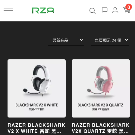
跳
0
到
主
要
內
容
RAZER BLACKSHARK
RAZER BLACKSHARK
V2 X WHITE 雷蛇 黑鯊
V2X QUARTZ 雷蛇 黑鯊