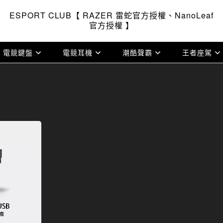
ESPORT CLUB【 RAZER 雷蛇官方授權、NanoLeaf
官方授權 】
電競鍵盤
電競耳機
潮酷聲霸
王者座駕