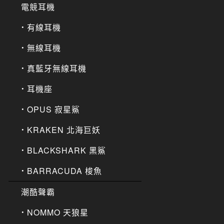
電競耳機
有線耳機
無線耳機
真藍牙無線耳機
耳機座
OPUS 寂星鯊
KRAKEN 北海巨妖
BLACKSHARK 黑鯊
BARRACUDA 梭魚
潮酷聲霸
NOMMO 天狼星