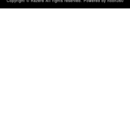
Copyright © Razer8 All rights reserved.
Powered by noon360