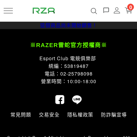
跳
0
到
主
這個商品尚未開始銷售！
要
內
容
※RAZER雷蛇官方授權商※
Esport Club 電競俱樂部
統編：53819487
電話：02-25798098
營業時間：10:00-18:00
常見問題
交易安全
隱私權政策
防詐騙宣導